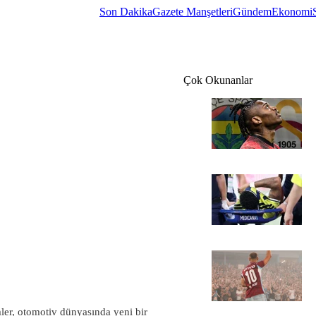
Son Dakika
Gazete Manşetleri
Gündem
Ekonomi
Çok Okunanlar
mler, otomotiv dünyasında yeni bir