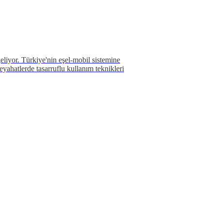
geliyor. Türkiye'nin eşel-mobil sistemine
yahatlerde tasarruflu kullanım teknikleri