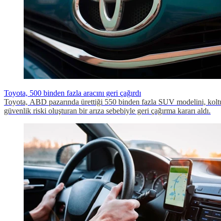
Toyota, 500 binden fazla aracını geri çağırdı
Toyota, ABD pazarında ürettiği 550 binden fazla SUV modelini, kolt
güvenlik riski oluşturan bir arıza sebebiyle geri çağırma kararı aldı.