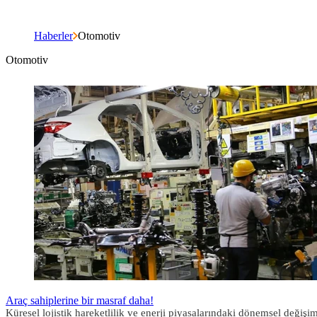
Haberler
Otomotiv
Otomotiv
Araç sahiplerine bir masraf daha!
Küresel lojistik hareketlilik ve enerji piyasalarındaki dönemsel değişi